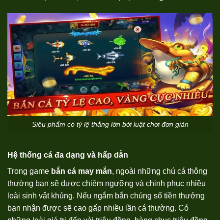
Siêu phẩm có tỷ lệ thắng lớn bởi luật chơi đơn giản
Hệ thống cá đa dạng và hấp dẫn
Trong game
bắn cá may mắn
, ngoài những chú cá thông
thường bạn sẽ được chiêm ngưỡng và chinh phục nhiều
loài sinh vật khủng. Nếu ngắm bắn chúng số tiền thưởng
bạn nhận được sẽ cao gấp nhiều lần cá thường. Có