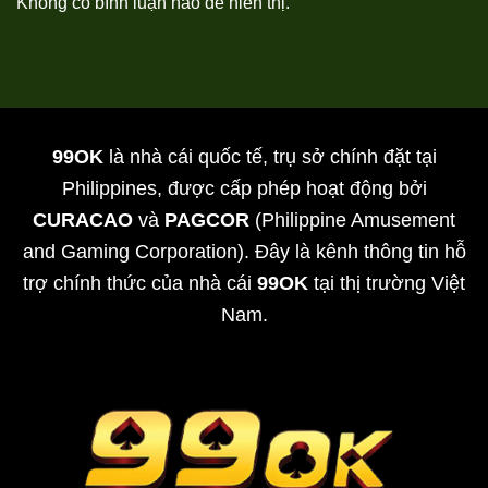
Không có bình luận nào để hiển thị.
99OK
là nhà cái quốc tế, trụ sở chính đặt tại
Philippines, được cấp phép hoạt động bởi
CURACAO
và
PAGCOR
(Philippine Amusement
and Gaming Corporation). Đây là kênh thông tin hỗ
trợ chính thức của nhà cái
99OK
tại thị trường Việt
Nam.