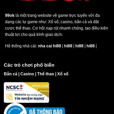
99ok
là một trang website về game trực tuyến với đa
dạng các tự game như: Xổ số, casino, bắn cá và đặt
cược thể thao. Cơ hội nạp rút nhanh chóng, tạo điều kiện
thuật lợi cho quá trình giao dịch.
Hệ thống nhà cái:
nha cai hi88
|
hi88
|
hi88
|
hi88
|
Các trò chơi phổ biến
Bắn cá
|
Casino
|
Thể thao
|
Xổ số