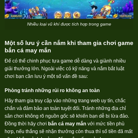
Nhiều loại vũ khí được tích hợp trong game
Một số lưu ý cần nắm khi tham gia chơi game
bắn cá may mắn
Để có thể chinh phục tựa game dễ dàng và giành nhiều
giải thưởng lớn. Ngoài việc có kỹ năng và nắm bắt luật
chơi bạn cần lưu ý một số vấn đề sau:
Phòng tránh những rủi ro không an toàn
Hãy tham gia truy cập vào những trang web uy tín, chắc
chắn và đảm bảo an toàn tuyệt đối. Tránh những địa chỉ
sân chơi không rõ nguồn gốc sẽ khiến bạn dễ bị lừa đảo.
Đồng thời hãy chơi
bắn cá may mắn
với mức tiền phù
hợp, nếu thắng sẽ nhận thưởng còn thua thì số tiền đã mất