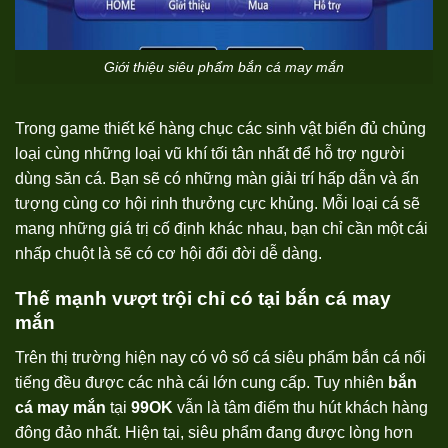
Giới thiệu siêu phẩm bắn cá may mắn
Trong game thiết kế hàng chục các sinh vật biển đủ chủng
loại cùng những loại vũ khí tối tân nhất để hỗ trợ người
dùng săn cá. Bạn sẽ có những màn giải trí hấp dẫn và ấn
tượng cùng cơ hội rinh thưởng cực khủng. Mỗi loại cá sẽ
mang những giá trị cố định khác nhau, bạn chỉ cần một cái
nhấp chuột là sẽ có cơ hội đổi đời dễ dàng.
Thế mạnh vượt trội chỉ có tại bắn cá may
mắn
Trên thị trường hiện nay có vô số cá siêu phẩm bắn cá nổi
tiếng đều được các nhà cái lớn cung cấp. Tuy nhiên
bắn
cá may mắn
tại
99OK
vẫn là tâm điểm thu hút khách hàng
đông đảo nhất. Hiện tại, siêu phẩm đang được lòng hơn