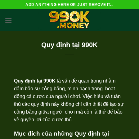
Skip
ADD ANYTHING HERE OR JUST REMOVE IT...
to
content
Quy định tại 990K
Quy định tại 990K
là vấn đề quan trọng nhằm
đảm bảo sự công bằng, minh bạch trong hoạt
động cá cược của người chơi. Việc hiểu và tuân
thủ các quy định này không chỉ cần thiết để tạo sự
công bằng giữa người chơi mà còn là thứ để bảo
vệ quyền lợi của cược thủ.
Mục đích của những Quy định tại