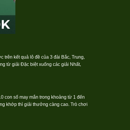
c trên kết quả lô đề của 3 đài Bắc, Trung,
 từ giải Đặc biệt xuống các giải Nhất,
 10 con số may mắn trong khoảng từ 1 đến
ùng khớp thì giải thưởng càng cao. Trò chơi