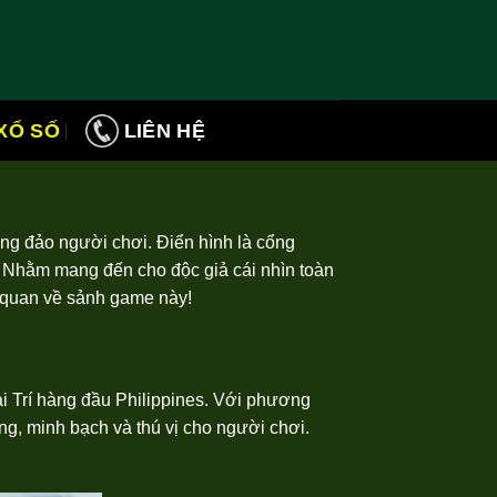
XỔ SỐ
LIÊN HỆ
ông đảo người chơi. Điển hình là cổng
 Nhằm mang đến cho độc giả cái nhìn toàn
g quan về sảnh game này!
i Trí hàng đầu Philippines. Với phương
ng, minh bạch và thú vị cho người chơi.