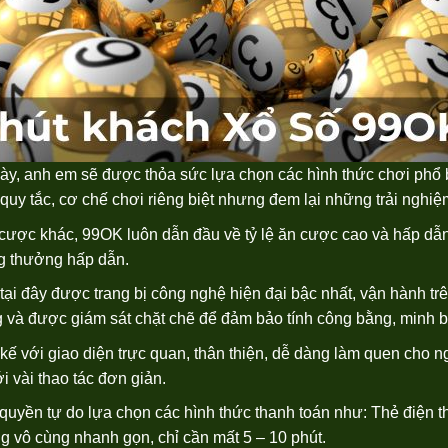
ày, anh em sẽ được thỏa sức lựa chọn các hình thức chơi phổ 
uy tắc, cơ chế chơi riêng biệt nhưng đem lại những trải nghiệm 
cược khác, 99OK luôn dẫn đầu về tỷ lệ ăn cược cao và hấp dẫn.
ng thưởng hấp dẫn.
 tại đây được trang bị công nghệ hiện đại bậc nhất, vận hành tr
g và được giám sát chặt chẽ để đảm bảo tính công bằng, minh 
 kế với giao diện trực quan, thân thiện, dễ dàng làm quen cho n
i vài thao tác đơn giản.
c quyền tự do lựa chọn các hình thức thanh toán như: Thẻ điện t
ũng vô cùng nhanh gọn, chỉ cần mất 5 – 10 phút.