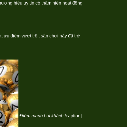
hương hiệu uy tín có thâm niên hoạt động
t ưu điểm vượt trội, sân chơi này đã trở
Điểm mạnh hút khách
[/caption]