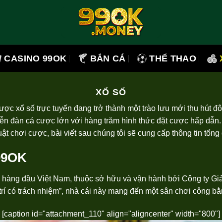
CASINO 99OK
BẮN CÁ
THỂ THAO
XỔ SỐ
ược xổ số trực tuyến đang trở thành một trào lưu mới thu hút đ
ễn đàn cá cược lớn với hàng trăm hình thức đặt cược hấp dẫn.
ật chơi cược, bài viết sau chúng tôi sẽ cung cấp thông tin tổn
 99OK
 hàng đầu Việt Nam, thuộc sở hữu và vận hành bởi Công ty Giả
trí có trách nhiệm”, nhà cái này mang đến một sân chơi công bằ
[caption id="attachment_110" align="aligncenter" width="800"]