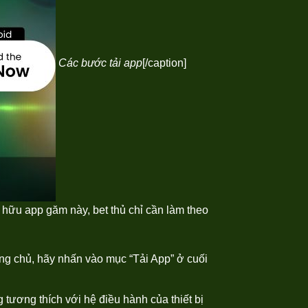
Các bước tải app
[/caption]
 hữu app găm này, bet thủ chỉ cần làm theo
rang chủ, hãy nhấn vào mục “Tải App” ở cuối
 tương thích với hệ điều hành của thiết bị