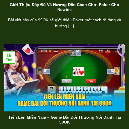
Giới Thiệu Đầy Đủ Và Hướng Dẫn Cách Chơi Poker Cho
Newbie
Bài viết này của 99OK sẽ giới thiệu Poker một cách rõ ràng và
hướng [...]
19
Th6
Tiến Lên Miền Nam – Game Bài Đổi Thưởng Nổi Danh Tại
99OK