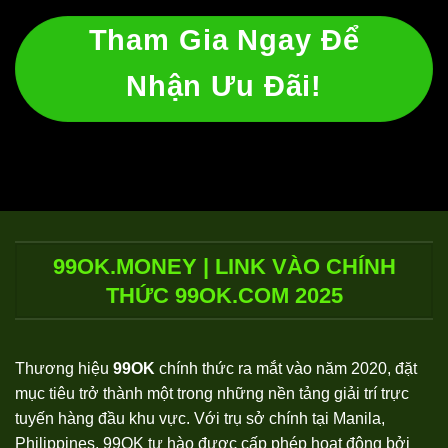
Tham Gia Ngay Để
Nhận Ưu Đãi!
99OK.MONEY | LINK VÀO CHÍNH
THỨC 99OK.COM 2025
Thương hiệu
99OK
chính thức ra mắt vào năm 2020, đặt
mục tiêu trở thành một trong những nền tảng giải trí trực
tuyến hàng đầu khu vực. Với trụ sở chính tại Manila,
Philippines, 99OK tự hào được cấp phép hoạt động bởi