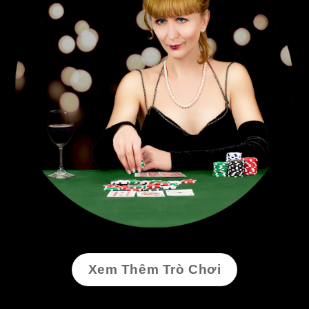
Xem Thêm Trò Chơi