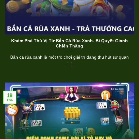
Khám Phá Thú Vị Từ Bắn Cá Rùa Xanh: Bí Quyết Giành
Chiến Thắng
Bắn cá rùa xanh là một trò chơi giải trí đang thu hút sự quan
[...]
19
Th6