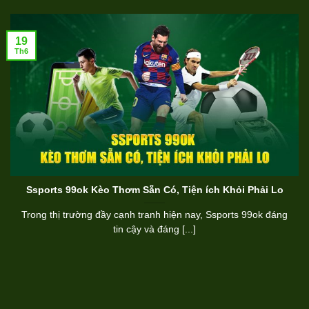
19
Th6
Ssports 99ok Kèo Thơm Sẵn Có, Tiện ích Khỏi Phải Lo
Trong thị trường đầy cạnh tranh hiện nay, Ssports 99ok đáng
tin cậy và đáng [...]