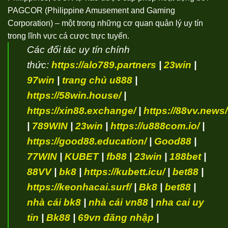
PAGCOR (Philippine Amusement and Gaming
Corporation) – một trong những cơ quan quản lý uy tín
trong lĩnh vực cá cược trực tuyến.
Các đối tác uy tín chính
thức:
https://alo789.partners
|
23win
|
97win
|
trang chủ u888
|
https://58win.house/
|
https://xin88.exchange/
|
https://88vv.news/
|
789WIN
|
23win
|
https://u888com.io/
|
https://good88.education/
|
Good88
|
77WIN
|
KUBET
|
fb88
|
23win
|
188bet
|
88VV
|
bk8
|
https://kubett.icu/
|
bet88
|
https://keonhacai.surf/
|
Bk8
|
bet88
|
nhà cái bk8
|
nhà cái vn88
|
nha cai uy
tin
|
Bk88
|
69vn đăng nhập
|