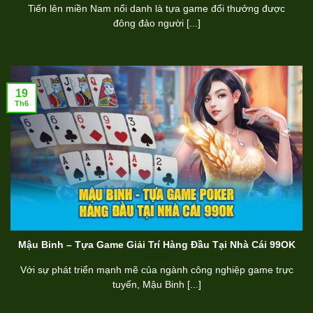
Tiến lên miền Nam nổi danh là tựa game đổi thưởng được
đông đảo người [...]
19
Th6
Mậu Binh – Tựa Game Giải Trí Hàng Đầu Tại Nhà Cái 99OK
Với sự phát triển mạnh mẽ của ngành công nghiệp game trực
tuyến, Mậu Binh [...]